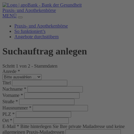
Praxis- und Apothekenbörse
MENÜ
Praxis- und Apothekenbörse
So funktioniert’s
Angebote durchstöbern
Suchauftrag anlegen
Schritt 1 von 2 - Stammdaten
Anrede
*
Titel
Nachname
*
Vorname
*
Straße
*
Hausnummer
*
PLZ
*
Ort
*
E-Mail
*
Bitte hinterlegen Sie Ihre private Mailadresse und keine
allgemeinen Praxis-Mailadressen